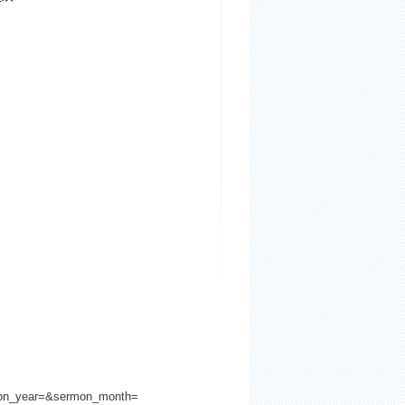
rmon_year=&sermon_month=