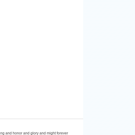
ing and honor and glory and might forever