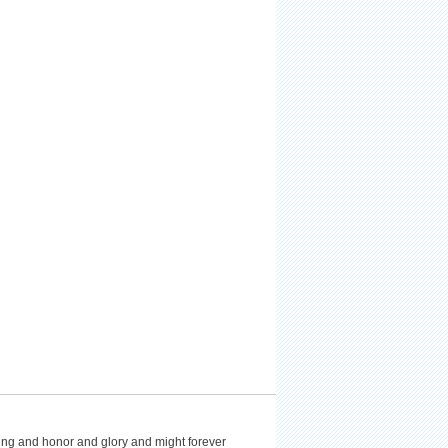
ing and honor and glory and might forever